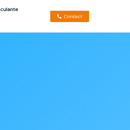
sculante
Contact