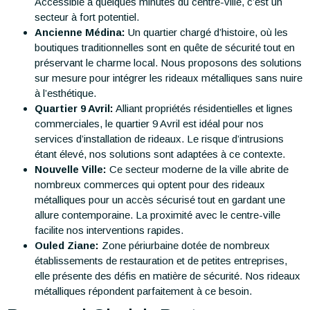
Accessible à quelques minutes du centre-ville, c’est un
secteur à fort potentiel.
Ancienne Médina:
Un quartier chargé d’histoire, où les
boutiques traditionnelles sont en quête de sécurité tout en
préservant le charme local. Nous proposons des solutions
sur mesure pour intégrer les rideaux métalliques sans nuire
à l’esthétique.
Quartier 9 Avril:
Alliant propriétés résidentielles et lignes
commerciales, le quartier 9 Avril est idéal pour nos
services d’installation de rideaux. Le risque d’intrusions
étant élevé, nos solutions sont adaptées à ce contexte.
Nouvelle Ville:
Ce secteur moderne de la ville abrite de
nombreux commerces qui optent pour des rideaux
métalliques pour un accès sécurisé tout en gardant une
allure contemporaine. La proximité avec le centre-ville
facilite nos interventions rapides.
Ouled Ziane:
Zone périurbaine dotée de nombreux
établissements de restauration et de petites entreprises,
elle présente des défis en matière de sécurité. Nos rideaux
métalliques répondent parfaitement à ce besoin.