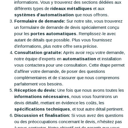
informations. Vous y trouverez des sections dédiées aux
différents types de
rideaux métalliques
et aux
systèmes d’automatisation
que nous offrons.
Formulaire de demande:
Sur notre site, vous trouverez
un formulaire de demande de devis spécialement conçu
pour les
portes automatiques
. Remplissez-le avec
autant de détails que possible. Plus vous fournissez
d’informations, plus notre offre sera précise.
Consultation gratuite:
Après avoir reçu votre demande,
notre équipe d’experts en
automatisation
et installation
vous contactera pour une consultation. Cette étape permet
d’affiner votre demande, de poser des questions
complémentaires et de s’assurer que nous comprenons
parfaitement vos besoins.
Réception du devis:
Une fois que nous avons toutes les
informations nécessaires
, nous vous fournirons un
devis détaillé, mettant en évidence les coûts, les
spécifications techniques
, et tout autre détail pertinent.
Discussion et finalisation:
Si vous avez des questions
ou des préoccupations concernant le devis, n’hésitez pas
à nous contacter. Notre objectif est de garantir que vous