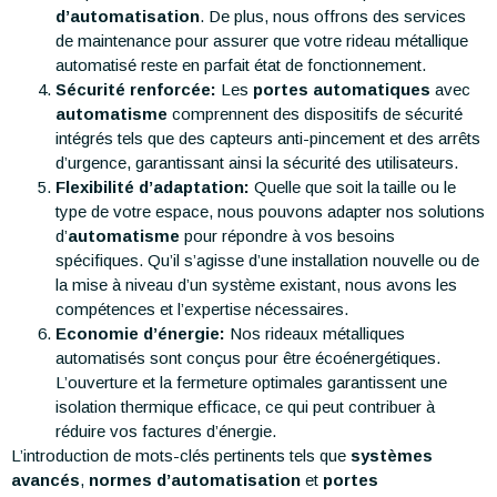
d’automatisation
. De plus, nous offrons des services
de maintenance pour assurer que votre rideau métallique
automatisé reste en parfait état de fonctionnement.
Sécurité renforcée:
Les
portes automatiques
avec
automatisme
comprennent des dispositifs de sécurité
intégrés tels que des capteurs anti-pincement et des arrêts
d’urgence, garantissant ainsi la sécurité des utilisateurs.
Flexibilité d’adaptation:
Quelle que soit la taille ou le
type de votre espace, nous pouvons adapter nos solutions
d’
automatisme
pour répondre à vos besoins
spécifiques. Qu’il s’agisse d’une installation nouvelle ou de
la mise à niveau d’un système existant, nous avons les
compétences et l’expertise nécessaires.
Economie d’énergie:
Nos rideaux métalliques
automatisés sont conçus pour être écoénergétiques.
L’ouverture et la fermeture optimales garantissent une
isolation thermique efficace, ce qui peut contribuer à
réduire vos factures d’énergie.
L’introduction de mots-clés pertinents tels que
systèmes
avancés
,
normes d’automatisation
et
portes