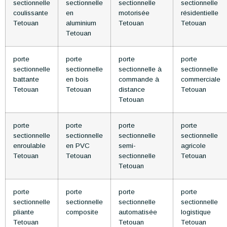
sectionnelle
sectionnelle
sectionnelle
sectionnelle
coulissante
en
motorisée
résidentielle
Tetouan
aluminium
Tetouan
Tetouan
Tetouan
porte
porte
porte
porte
sectionnelle
sectionnelle
sectionnelle à
sectionnelle
battante
en bois
commande à
commerciale
Tetouan
Tetouan
distance
Tetouan
Tetouan
porte
porte
porte
porte
sectionnelle
sectionnelle
sectionnelle
sectionnelle
enroulable
en PVC
semi-
agricole
Tetouan
Tetouan
sectionnelle
Tetouan
Tetouan
porte
porte
porte
porte
sectionnelle
sectionnelle
sectionnelle
sectionnelle
pliante
composite
automatisée
logistique
Tetouan
Tetouan
Tetouan