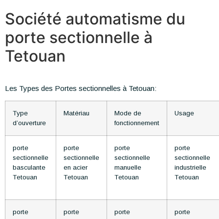
Société automatisme du
porte sectionnelle à
Tetouan
Les Types des Portes sectionnelles à Tetouan:
Type
Matériau
Mode de
Usage
d’ouverture
fonctionnement
porte
porte
porte
porte
sectionnelle
sectionnelle
sectionnelle
sectionnelle
basculante
en acier
manuelle
industrielle
Tetouan
Tetouan
Tetouan
Tetouan
porte
porte
porte
porte