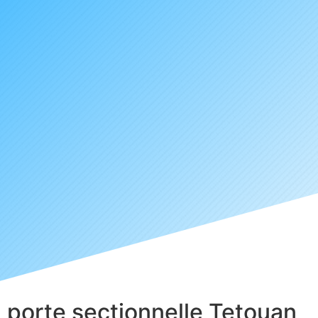
porte sectionnelle Tetouan