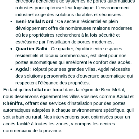
entrepôts bénéficient de systèmes de portes automatiques
robustes pour optimiser leur logistique. L’environnement
industriel exige des solutions durables et sécurisées.
Beni-Mellal Nord
: Ce secteur résidentiel en plein
développement offre de nombreuses maisons modernes
où les propriétaires recherchent à la fois sécurité et
esthétisme par l’installation de portes modernes.
Quartier Salhi
: Ce quartier, équilibré entre espaces
résidentiels et locaux commerciaux, est idéal pour nos
portes automatiques qui améliorent le confort des accès.
Agdal
: Réputé pour ses grandes villas, Agdal nécessite
des solutions personnalisées d’ouverture automatique qui
respectent l’élégance des propriétés.
En tant qu’
installateur local
dans la région de Beni-Mellal,
nous desservons également les villes voisines comme
Azilal
et
Khénifra
, offrant des services d’installation pour des portes
automatiques adaptées à chaque environnement spécifique, qu’il
soit urbain ou rural. Nos interventions sont optimisées pour un
accès facilité à toutes les zones, y compris les centres
commerciaux de la province.