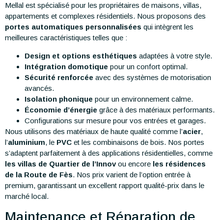
Mellal est spécialisé pour les propriétaires de maisons, villas,
appartements et complexes résidentiels. Nous proposons des
portes automatiques personnalisées
qui intègrent les
meilleures caractéristiques telles que :
Design et options esthétiques
adaptées à votre style.
Intégration domotique
pour un confort optimal.
Sécurité renforcée
avec des systèmes de motorisation
avancés.
Isolation phonique
pour un environnement calme.
Économie d’énergie
grâce à des matériaux performants.
Configurations sur mesure pour vos entrées et garages.
Nous utilisons des matériaux de haute qualité comme l’
acier
,
l’
aluminium
, le
PVC
et les combinaisons de bois. Nos portes
s’adaptent parfaitement à des applications résidentielles, comme
les villas de Quartier de l’Innov
ou encore
les résidences
de la Route de Fès
. Nos prix varient de l’option entrée à
premium, garantissant un excellent rapport qualité-prix dans le
marché local.
Maintenance et Réparation de