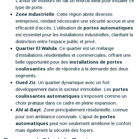
L’afflux de visiteurs en fait un endroit idéal pour installer ce
type de porte.
Zone Industrielle
: Cette région abrite diverses
entreprises, rendant nécessaire une sécurité accrue et une
efficacité d’accès. L’utilisation de
portes automatiques
est essentiel pour les installations industrielles, clarifiant la
distinction entre l’espace public et privé.
Quartier El Wahda
: Ce quartier est un mélange
d’installations résidentielles et commerciales, offrant une
belle opportunité pour des
installations de portes
coulissantes
afin de répondre à la demande des deux
segments.
Oued Ziz
: Un quartier dynamique avec un fort
développement dans le secteur immobilier. Les
portes
coulissantes automatiques
s’imposent comme un
choix pratique dans ce cadre en pleine expansion.
Ahl al-Bayt
: Zone principalement résidentielle, connue
pour son ambiance conviviale. L’ajout de
portes
automatiques
peut non seulement améliorer le confort
mais également la sécurité des foyers.