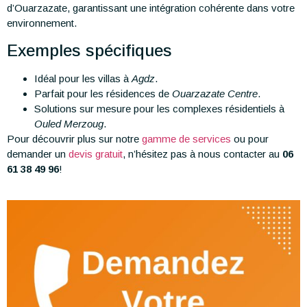
d’Ouarzazate, garantissant une intégration cohérente dans votre
environnement.
Exemples spécifiques
Idéal pour les villas à
Agdz
.
Parfait pour les résidences de
Ouarzazate Centre
.
Solutions sur mesure pour les complexes résidentiels à
Ouled Merzoug
.
Pour découvrir plus sur notre
gamme de services
ou pour
demander un
devis gratuit
, n’hésitez pas à nous contacter au
06
61 38 49 96
!