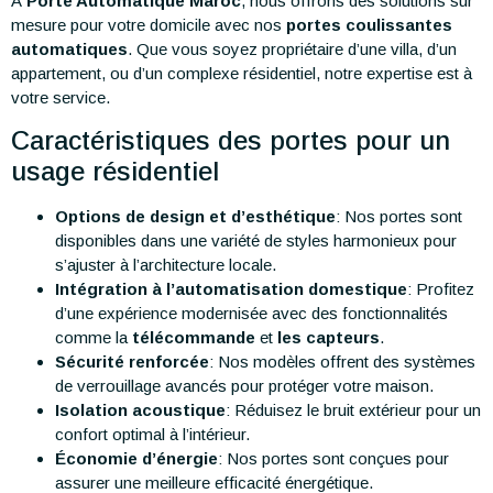
À
Porte Automatique Maroc
, nous offrons des solutions sur
mesure pour votre domicile avec nos
portes coulissantes
automatiques
. Que vous soyez propriétaire d’une villa, d’un
appartement, ou d’un complexe résidentiel, notre expertise est à
votre service.
Caractéristiques des portes pour un
usage résidentiel
Options de design et d’esthétique
: Nos portes sont
disponibles dans une variété de styles harmonieux pour
s’ajuster à l’architecture locale.
Intégration à l’automatisation domestique
: Profitez
d’une expérience modernisée avec des fonctionnalités
comme la
télécommande
et
les capteurs
.
Sécurité renforcée
: Nos modèles offrent des systèmes
de verrouillage avancés pour protéger votre maison.
Isolation acoustique
: Réduisez le bruit extérieur pour un
confort optimal à l’intérieur.
Économie d’énergie
: Nos portes sont conçues pour
assurer une meilleure efficacité énergétique.