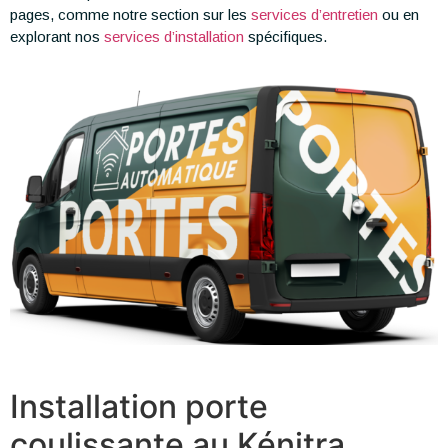
pages, comme notre section sur les
services d’entretien
ou en
explorant nos
services d’installation
spécifiques.
Installation porte
coulissante au Kénitra