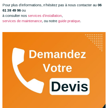
Pour plus d’informations, n’hésitez pas à nous contacter au
06
61 38 49 96
ou
à consulter nos
services d’installation
,
services de maintenance
, ou notre
guide pratique
.