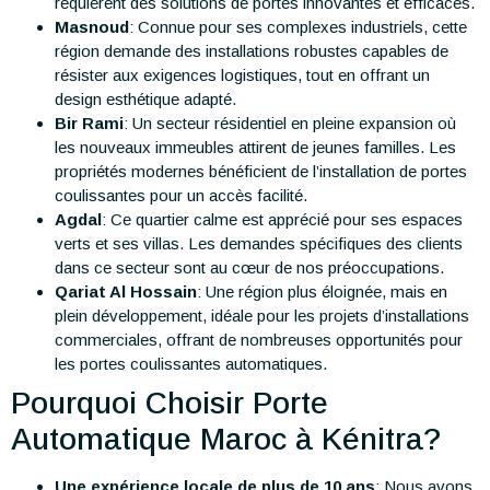
requièrent des solutions de portes innovantes et efficaces.
Masnoud
: Connue pour ses complexes industriels, cette
région demande des installations robustes capables de
résister aux exigences logistiques, tout en offrant un
design esthétique adapté.
Bir Rami
: Un secteur résidentiel en pleine expansion où
les nouveaux immeubles attirent de jeunes familles. Les
propriétés modernes bénéficient de l’installation de portes
coulissantes pour un accès facilité.
Agdal
: Ce quartier calme est apprécié pour ses espaces
verts et ses villas. Les demandes spécifiques des clients
dans ce secteur sont au cœur de nos préoccupations.
Qariat Al Hossain
: Une région plus éloignée, mais en
plein développement, idéale pour les projets d’installations
commerciales, offrant de nombreuses opportunités pour
les portes coulissantes automatiques.
Pourquoi Choisir Porte
Automatique Maroc à Kénitra?
Une expérience locale de plus de 10 ans
: Nous avons