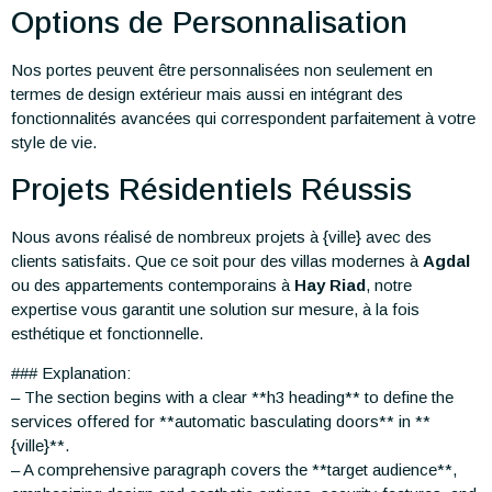
Options de Personnalisation
Nos portes peuvent être personnalisées non seulement en
termes de design extérieur mais aussi en intégrant des
fonctionnalités avancées qui correspondent parfaitement à votre
style de vie.
Projets Résidentiels Réussis
Nous avons réalisé de nombreux projets à {ville} avec des
clients satisfaits. Que ce soit pour des villas modernes à
Agdal
ou des appartements contemporains à
Hay Riad
, notre
expertise vous garantit une solution sur mesure, à la fois
esthétique et fonctionnelle.
### Explanation:
– The section begins with a clear **h3 heading** to define the
services offered for **automatic basculating doors** in **
{ville}**.
– A comprehensive paragraph covers the **target audience**,