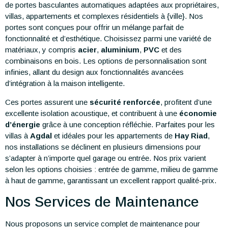
de portes basculantes automatiques adaptées aux propriétaires,
villas, appartements et complexes résidentiels à {ville}. Nos
portes sont conçues pour offrir un mélange parfait de
fonctionnalité et d’esthétique. Choisissez parmi une variété de
matériaux, y compris
acier
,
aluminium
,
PVC
et des
combinaisons en bois. Les options de personnalisation sont
infinies, allant du design aux fonctionnalités avancées
d’intégration à la maison intelligente.
Ces portes assurent une
sécurité renforcée
, profitent d’une
excellente isolation acoustique, et contribuent à une
économie
d’énergie
grâce à une conception réfléchie. Parfaites pour les
villas à
Agdal
et idéales pour les appartements de
Hay Riad
,
nos installations se déclinent en plusieurs dimensions pour
s’adapter à n’importe quel garage ou entrée. Nos prix varient
selon les options choisies : entrée de gamme, milieu de gamme
à haut de gamme, garantissant un excellent rapport qualité-prix.
Nos Services de Maintenance
Nous proposons un service complet de maintenance pour