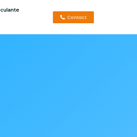
sculante
Contact